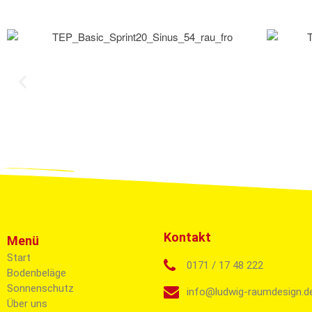
Kontakt
Menü
Start
0171 / 17 48 222
Bodenbeläge
Sonnenschutz
info@ludwig-raumdesign.d
Über uns