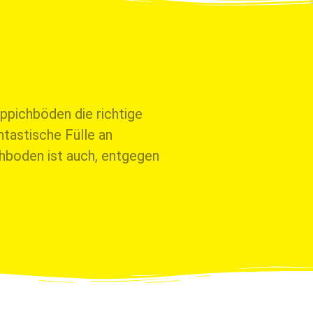
ppichböden die richtige
tastische Fülle an
hboden ist auch, entgegen