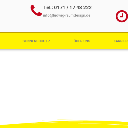
Tel.: 0171 / 17 48 222
info@ludwig-raumdesign.de
SONNENSCHUTZ
ÜBER UNS
KARRIER