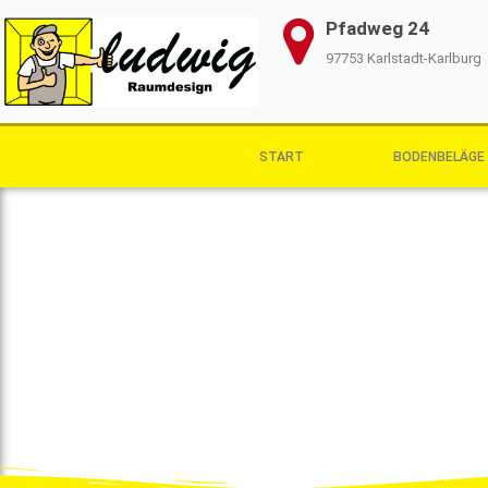
Pfadweg 24
97753 Karlstadt-Karlburg
START
BODENBELÄGE