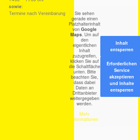
sowie:
Sie sehen
Termine nach Vereinbarung
gerade einen
Platzhalterinhalt
von
Google
Maps
. Um auf
den
Inhalt
eigentlichen
entsperren
Inhalt
zuzugreifen,
klicken Sie auf
Erforderlichen
die Schaltfläche
Service
unten. Bitte
akzeptieren
beachten Sie,
dass dabei
und Inhalte
Daten an
entsperren
Drittanbieter
weitergegeben
werden.
Mehr
Informationen