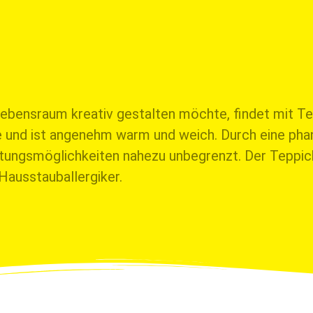
Lebensraum kreativ gestalten möchte, findet mit Te
e und ist angenehm warm und weich. Durch eine phan
altungsmöglichkeiten nahezu unbegrenzt. Der Teppic
Hausstauballergiker.