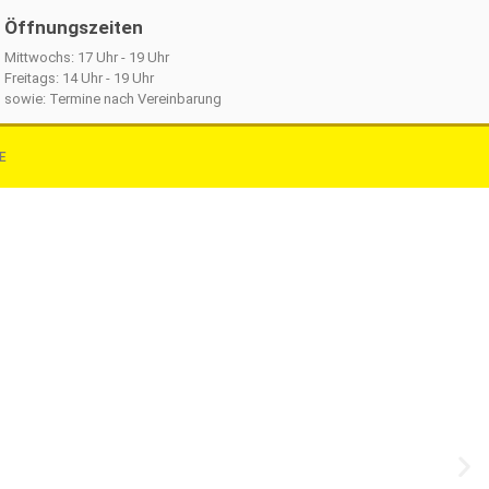
Öffnungszeiten
Mittwochs: 17 Uhr - 19 Uhr
Freitags: 14 Uhr - 19 Uhr
sowie: Termine nach Vereinbarung
E