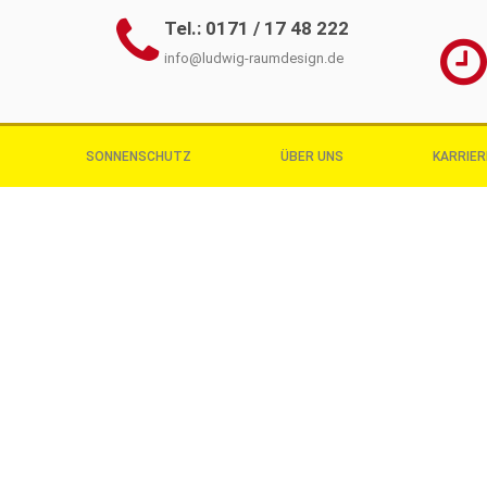
Tel.: 0171 / 17 48 222
info@ludwig-raumdesign.de
SONNENSCHUTZ
ÜBER UNS
KARRIER