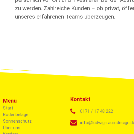
zu werden. Zahlreiche Kunden – ob privat, öffe
unseres erfahrenen Teams überzeugen.
Kontakt
Menü
Start
0171 / 17 48 222
Bodenbeläge
Sonnenschutz
info@ludwig-raumdesign.d
Über uns