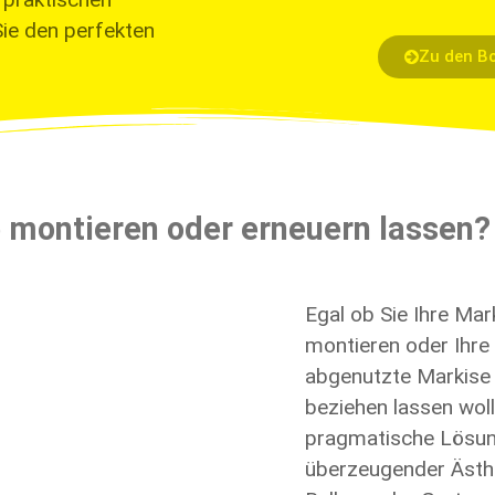
Sie den perfekten
Zu den B
 montieren oder erneuern lassen?
Egal ob Sie Ihre
Mar
montieren oder Ihre
abgenutzte Markise
beziehen lassen woll
pragmatische Lösun
überzeugender Ästh