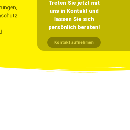
Treten Sie jetzt mit
rungen,
uns in Kontakt und
nschutz
lassen Sie sich
n
persönlich beraten!
d
Kontakt aufnehmen