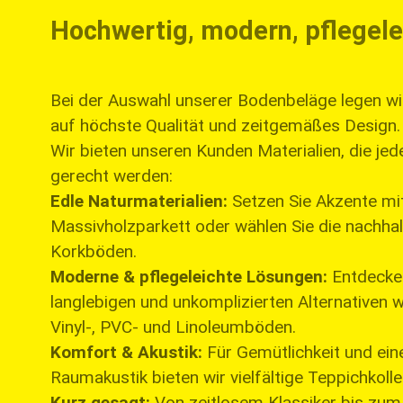
Hochwertig, modern, pflegel
Bei der Auswahl unserer Bodenbeläge legen wi
auf höchste Qualität und zeitgemäßes Design.
​Wir bieten unseren Kunden Materialien, die j
gerecht werden:
Edle Naturmaterialien:
Setzen Sie Akzente mit
Massivholzparkett oder wählen Sie die nachha
Korkböden.
Moderne & pflegeleichte Lösungen:
Entdecken
langlebigen und unkomplizierten Alternativen 
Vinyl-, PVC- und Linoleumböden.
Komfort & Akustik:
Für Gemütlichkeit und ein
Raumakustik bieten wir vielfältige Teppichkolle
Kurz gesagt:
Von zeitlosem Klassiker bis zum