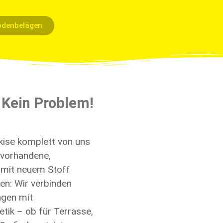
odenbelägen
 Kein Problem!
kise
komplett von uns
 vorhandene,
 mit neuem Stoff
en: Wir verbinden
gen mit
etik
–
ob für Terrasse,