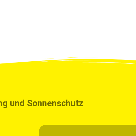
ge
ung und Sonnenschutz