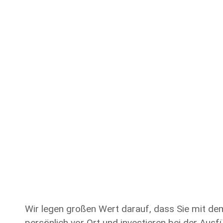
Wir legen großen Wert darauf
, dass Sie mit d
persönlich vor Ort und investieren bei der Aus