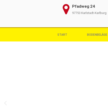
Pfadweg 24
97753 Karlstadt-Karlburg
START
BODENBELÄGE